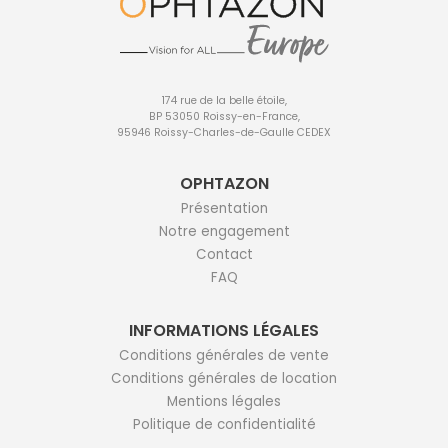
174 rue de la belle étoile,
BP 53050 Roissy-en-France,
95946 Roissy-Charles-de-Gaulle CEDEX
OPHTAZON
Présentation
Notre engagement
Contact
FAQ
INFORMATIONS LÉGALES
Conditions générales de vente
Conditions générales de location
Mentions légales
Politique de confidentialité