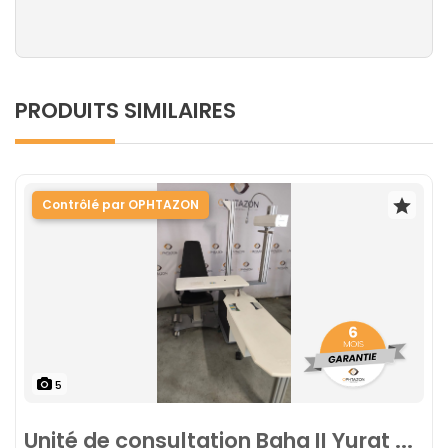
PRODUITS SIMILAIRES
Contrôlé par OPHTAZON
5
Unité de consultation Baha II Yurat ...