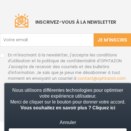
INSCRIVEZ-VOUS À LA NEWSLETTER
JE M'INSCRIS
En m'inscrivant à la newsletter, j'accepte les conditions
d'utilisation et la politique de confidentialité d'OPHTAZON.
J'accepte de recevoir des courriels et des bulletins
d'information. Je sais que je peux me désabonner à tout
moment en envoyant un courriel à
contact@ophtazon.com
Nous utilisons différentes technologies pour optimiser
votre expérience utilisateur.
© 2026 Ophtazon - Tous droits réservés
Merci de cliquer sur le bouton pour donner votre accord.
Vous souhaitez en savoir plus ?
Cliquez ici
Annuler