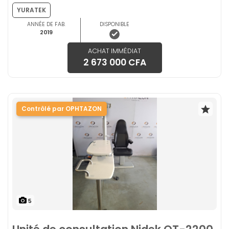
YURATEK
ANNÉE DE FAB.
DISPONIBLE
2019
ACHAT IMMÉDIAT
2 673 000 CFA
Contrôlé par OPHTAZON
5