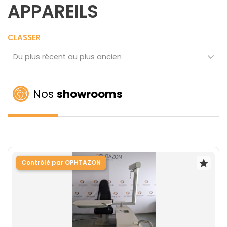
APPAREILS
CLASSER
Nos
showrooms
Contrôlé par OPHTAZON