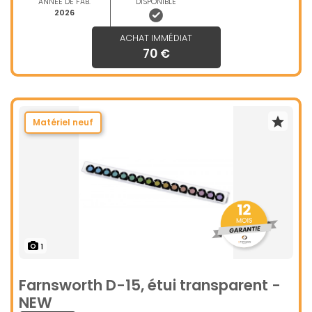
ANNÉE DE FAB.
DISPONIBLE
2026
ACHAT IMMÉDIAT
70 €
Matériel neuf
1
Farnsworth D-15, étui transparent -
NEW