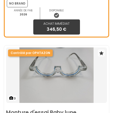
NO BRAND
ANNÉE DE FAB.
DISPONIBLE
2026
ACHAT IMMÉDIAT
346,50 €
Contrôlé par OPHTAZON
3
Monture d'essai Baby lune