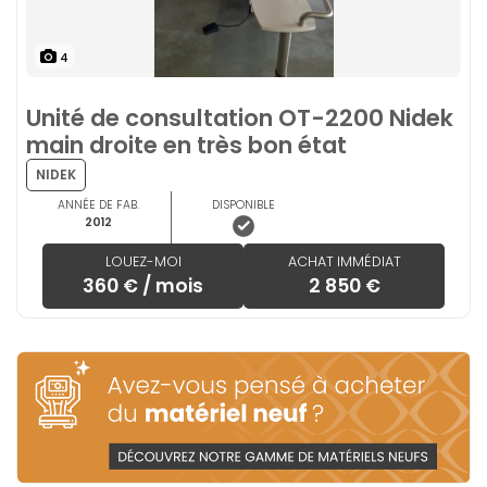
4
Unité de consultation OT-2200 Nidek
main droite en très bon état
NIDEK
ANNÉE DE FAB.
DISPONIBLE
2012
LOUEZ-MOI
ACHAT IMMÉDIAT
360 € / mois
2 850 €