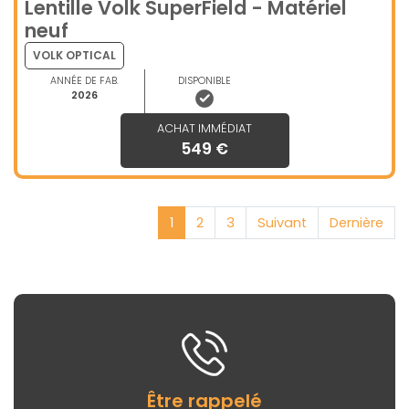
Lentille Volk SuperField - Matériel
neuf
VOLK OPTICAL
ANNÉE DE FAB.
DISPONIBLE
2026
ACHAT IMMÉDIAT
549 €
1
2
3
Suivant
Dernière
Être rappelé