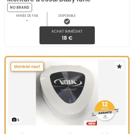
NO BRAND
ANNÉE DE FAB.
DISPONIBLE
-
ACHAT IMMÉDIAT
18 €
Matériel neuf
5