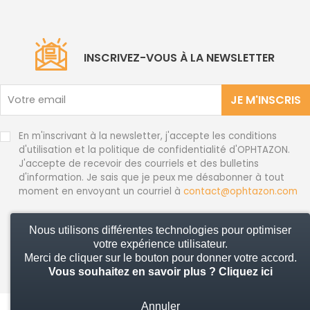
INSCRIVEZ-VOUS À LA NEWSLETTER
JE M'INSCRIS
En m'inscrivant à la newsletter, j'accepte les conditions
d'utilisation et la politique de confidentialité d'OPHTAZON.
J'accepte de recevoir des courriels et des bulletins
d'information. Je sais que je peux me désabonner à tout
moment en envoyant un courriel à
contact@ophtazon.com
Nous utilisons différentes technologies pour optimiser
© 2026 Ophtazon - Tous droits réservés
votre expérience utilisateur.
Merci de cliquer sur le bouton pour donner votre accord.
Vous souhaitez en savoir plus ?
Cliquez ici
Annuler