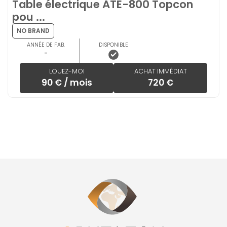
Table électrique ATE-800 Topcon
pou ...
NO BRAND
ANNÉE DE FAB.
DISPONIBLE
-
LOUEZ-MOI
ACHAT IMMÉDIAT
90 € / mois
720 €