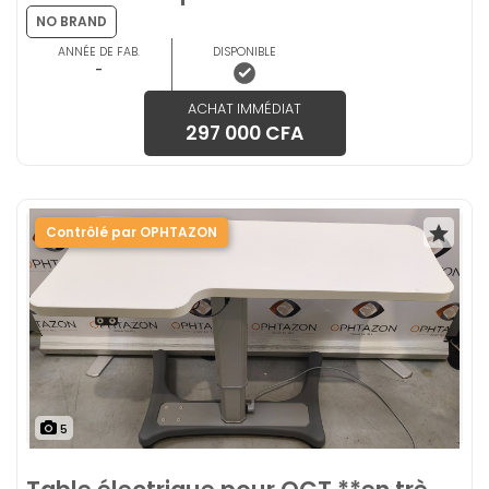
NO BRAND
ANNÉE DE FAB.
DISPONIBLE
-
ACHAT IMMÉDIAT
297 000 CFA
Contrôlé par OPHTAZON
5