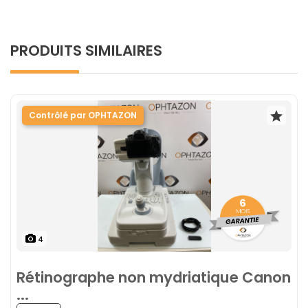
PRODUITS SIMILAIRES
Contrôlé par OPHTAZON
4
Rétinographe non mydriatique Canon
...