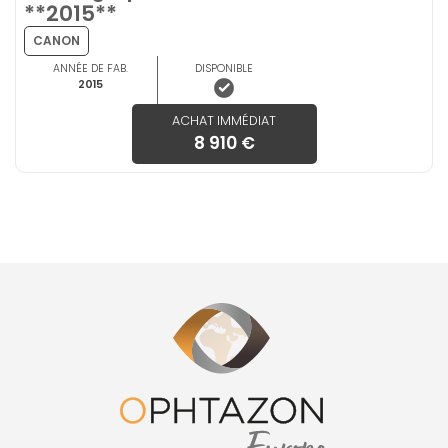
**2015**
CANON
ANNÉE DE FAB.
DISPONIBLE
2015
ACHAT IMMÉDIAT
8 910 €