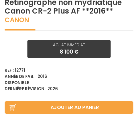
Rétinographe non mydriatique
Canon CR-2 Plus AF **2016**
CANON
ACHAT IMMÉDIAT
8 100 €
REF : 12771
ANNÉE DE FAB. : 2016
DISPONIBLE
DERNIÈRE RÉVISION : 2026
AJOUTER AU PANIER