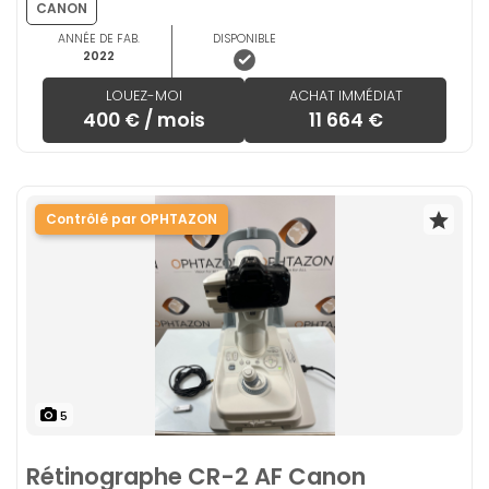
CANON
ANNÉE DE FAB.
DISPONIBLE
2022
LOUEZ-MOI
ACHAT IMMÉDIAT
400 € / mois
11 664 €
Contrôlé par OPHTAZON
5
Rétinographe CR-2 AF Canon