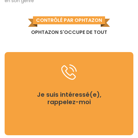
en son genre
CONTRÔLÉ PAR OPHTAZON
OPHTAZON S'OCCUPE DE TOUT
Je suis intéressé(e),
rappelez-moi