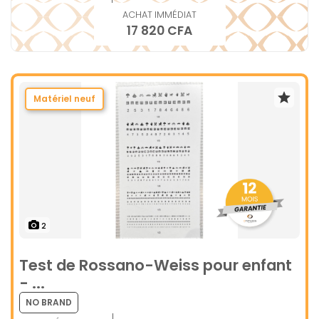
ACHAT IMMÉDIAT
17 820 CFA
Matériel neuf
2
Test de Rossano-Weiss pour enfant
- ...
NO BRAND