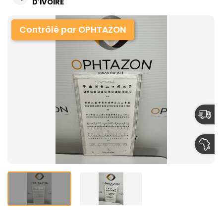
D'IVOIRE
Contrôlé par OPHTAZON