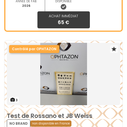
ANNÉE DE FAB.
DISPONIBLE
2026
ACHAT IMMÉDIAT
65 €
Contrôlé par OPHTAZON
3
Test de Rossano et JB Weiss
NO BRAND
non disponible en France