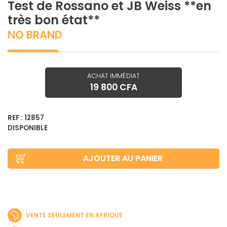
Test de Rossano et JB Weiss **en
très bon état**
NO BRAND
ACHAT IMMÉDIAT
19 800 CFA
REF : 12857
DISPONIBLE
AJOUTER AU PANIER
VENTE SEULEMENT EN AFRIQUE