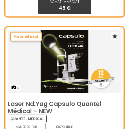
ACHAT IMMÉDIAT
45 €
Matériel neuf
5
Laser Nd:Yag Capsulo Quantel
Médical - NEW
QUANTEL MEDICAL
ANNÉE DE FAB.
DISPONIBLE