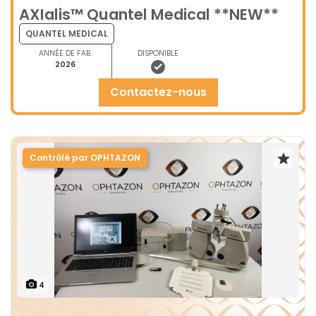
AXIalis™ Quantel Medical **NEW**
QUANTEL MEDICAL
ANNÉE DE FAB.
DISPONIBLE
2026
contactez-nous
Contrôlé par OPHTAZON
4