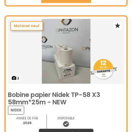
Matériel neuf
3
Bobine papier Nidek TP-58 X3
58mm*25m - NEW
NIDEK
ANNÉE DE FAB.
DISPONIBLE
2026