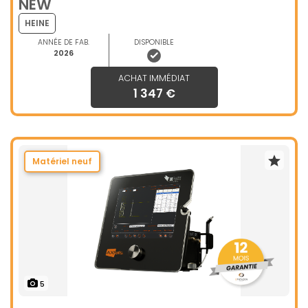
NEW
HEINE
ANNÉE DE FAB.
DISPONIBLE
2026
ACHAT IMMÉDIAT
1 347 €
Matériel neuf
5