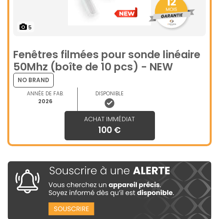
5
Fenêtres filmées pour sonde linéaire
50Mhz (boîte de 10 pcs) - NEW
NO BRAND
ANNÉE DE FAB.
DISPONIBLE
2026
ACHAT IMMÉDIAT
100 €