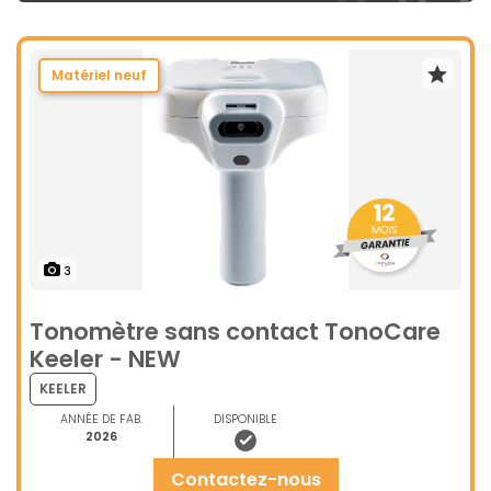
Matériel neuf
3
Tonomètre sans contact TonoCare
Keeler - NEW
KEELER
ANNÉE DE FAB.
DISPONIBLE
2026
contactez-nous