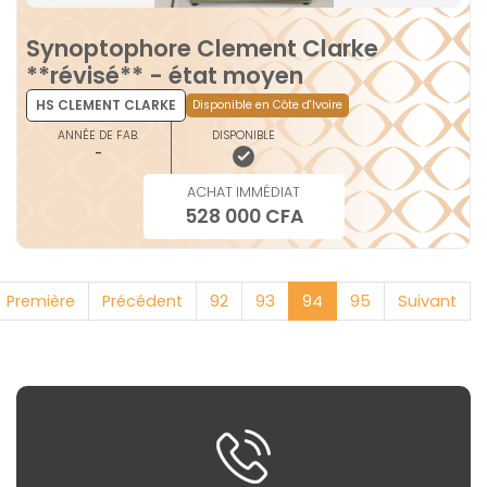
Synoptophore Clement Clarke
**révisé** - état moyen
HS CLEMENT CLARKE
Disponible en Côte d'Ivoire
ANNÉE DE FAB.
DISPONIBLE
-
ACHAT IMMÉDIAT
528 000 CFA
Première
Précédent
92
93
94
95
Suivant