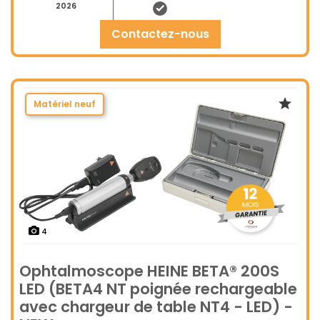
2026
contactez-nous
Matériel neuf
4
Ophtalmoscope HEINE BETA® 200S
LED (BETA4 NT poignée rechargeable
avec chargeur de table NT4 - LED) -