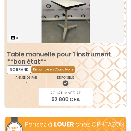
3
Table manuelle pour 1 instrument
**bon état**
NO BRAND
Disponible en Côte d'Ivoire
ANNÉE DE FAB.
DISPONIBLE
-
ACHAT IMMÉDIAT
52 800 CFA