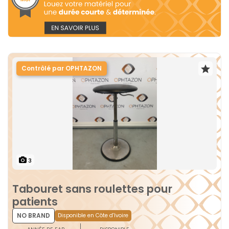
Contrôlé par OPHTAZON
3
Tabouret sans roulettes pour
patients
NO BRAND
Disponible en Côte d'Ivoire