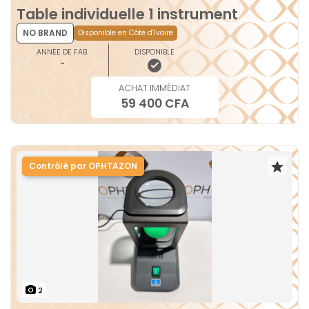
Table individuelle 1 instrument
NO BRAND
Disponible en Côte d'Ivoire
ANNÉE DE FAB.
DISPONIBLE
-
ACHAT IMMÉDIAT
59 400 CFA
Contrôlé par OPHTAZON
2