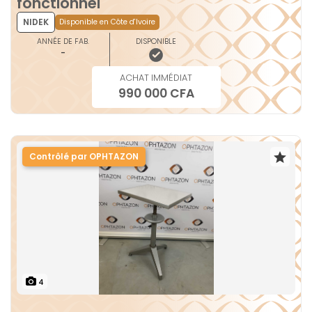
fonctionnel
NIDEK
Disponible en Côte d'Ivoire
ANNÉE DE FAB.
DISPONIBLE
-
ACHAT IMMÉDIAT
990 000 CFA
Contrôlé par OPHTAZON
4