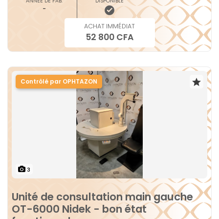
ANNÉE DE FAB.
DISPONIBLE
-
ACHAT IMMÉDIAT
52 800 CFA
Contrôlé par OPHTAZON
3
Unité de consultation main gauche
OT-6000 Nidek - bon état