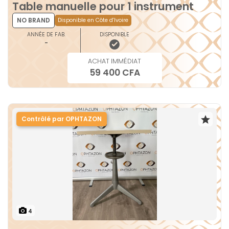
Table manuelle pour 1 instrument
NO BRAND
Disponible en Côte d'Ivoire
ANNÉE DE FAB.
DISPONIBLE
-
ACHAT IMMÉDIAT
59 400 CFA
Contrôlé par OPHTAZON
4