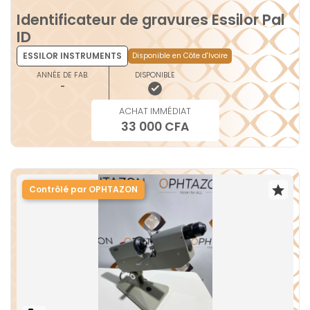
Identificateur de gravures Essilor Pal
ID
ESSILOR INSTRUMENTS
Disponible en Côte d'Ivoire
ANNÉE DE FAB.
DISPONIBLE
-
ACHAT IMMÉDIAT
33 000 CFA
Contrôlé par OPHTAZON